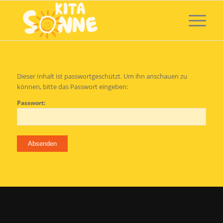
Dieser Inhalt ist passwortgeschützt. Um ihn anschauen zu
können, bitte das Passwort eingeben:
Passwort: